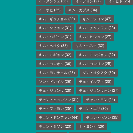
イ・スンジェ
(36)
イ・デヨン
(27)
イ・ヒド
(26)
イ・ボヒ
(25)
キム・ガプス
(34)
キム・ギュチョル
(30)
キム・ジヨン
(47)
キム・ソヒョン
(31)
キム・チャンワン
(23)
キム・ハギュン
(31)
キム・ヒジョン
(27)
キム・ヘオク
(38)
キム・ヘスク
(32)
キム・ミギョン
(32)
キム・ミンジョン
(32)
キム・ヨンオク
(36)
キム・ヨンゴン
(25)
キム・ヨンチョル
(23)
ソン・オクスク
(30)
ソン・ドンイル
(26)
チェ・イルファ
(28)
チェ・ジョンウ
(28)
チェ・ジョンウォン
(27)
チャン・ヒョンソン
(31)
チャン・ヨン
(24)
チャ・ファヨン
(25)
チョン・エリ
(30)
チョン・ドンファン
(44)
チョン・ヘソン
(35)
チョン・ミソン
(23)
ナ・ヨンヒ
(26)