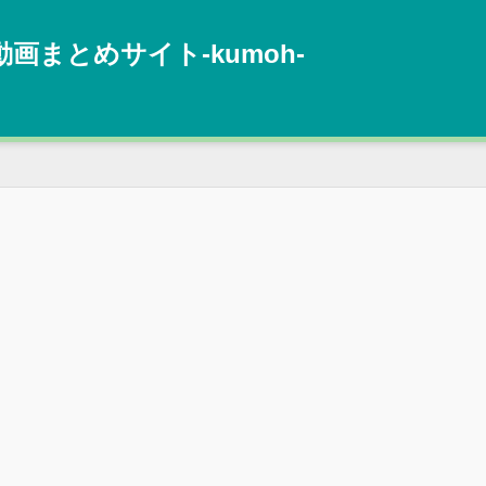
動画まとめサイト‐kumoh‐