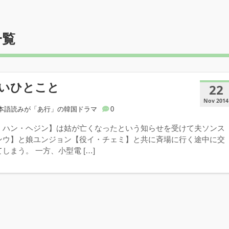
一覧
いひとこと
22
Nov 2014
本語読みが「あ行」の韓国ドラマ
0
：ハン・ヘジン】は姑が亡くなったという知らせを受けて夫ソンス
ンウ】と娘ユンジョン【役イ・チェミ】と共に斉場に行く途中に交
しまう。 一方、小型電 […]