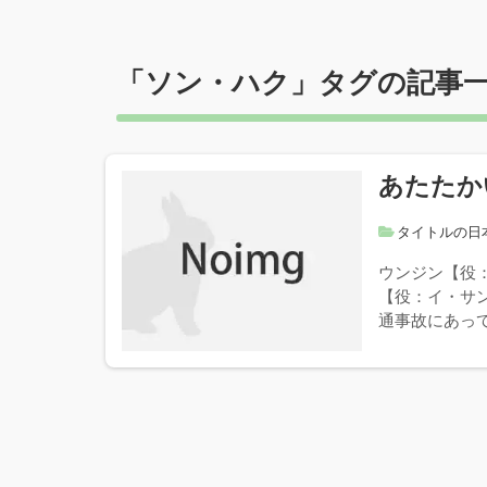
「
ソン・ハク
」タグの記事
あたたか
タイトルの日
ウンジン【役
【役：イ・サ
通事故にあって