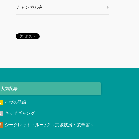
チャンネルA
人気記事
イヴの誘惑
キッドギャング
シークレット・ルーム2～京城妓房・栄華館～