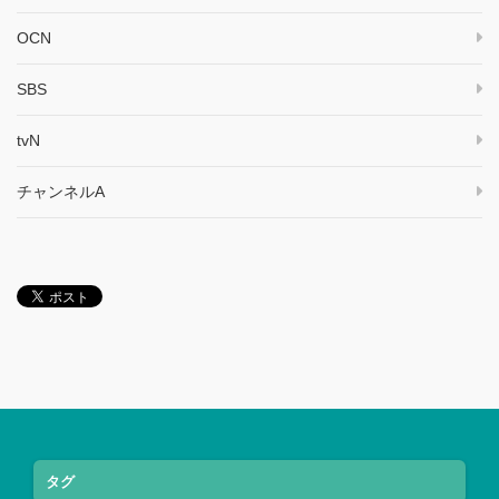
OCN
SBS
tvN
チャンネルA
タグ