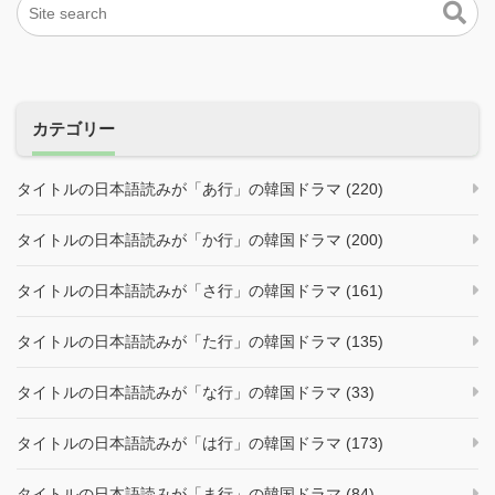
カテゴリー
タイトルの日本語読みが「あ行」の韓国ドラマ (220)
タイトルの日本語読みが「か行」の韓国ドラマ (200)
タイトルの日本語読みが「さ行」の韓国ドラマ (161)
タイトルの日本語読みが「た行」の韓国ドラマ (135)
タイトルの日本語読みが「な行」の韓国ドラマ (33)
タイトルの日本語読みが「は行」の韓国ドラマ (173)
タイトルの日本語読みが「ま行」の韓国ドラマ (84)