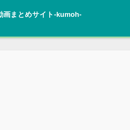
動画まとめサイト‐kumoh‐