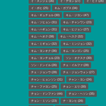
イ・スンジェ
(36)
イ・デヨン
(27)
イ・ヒド
(26)
イ・ボヒ
(25)
キム・ガプス
(34)
キム・ギュチョル
(30)
キム・ジヨン
(47)
キム・ソヒョン
(31)
キム・チャンワン
(23)
キム・ハギュン
(31)
キム・ヒジョン
(27)
キム・ヘオク
(38)
キム・ヘスク
(32)
キム・ミギョン
(32)
キム・ミンジョン
(32)
キム・ヨンオク
(36)
キム・ヨンゴン
(25)
キム・ヨンチョル
(23)
ソン・オクスク
(30)
ソン・ドンイル
(26)
チェ・イルファ
(28)
チェ・ジョンウ
(28)
チェ・ジョンウォン
(27)
チャン・ヒョンソン
(31)
チャン・ヨン
(24)
チャ・ファヨン
(25)
チョン・エリ
(30)
チョン・ドンファン
(44)
チョン・ヘソン
(35)
チョン・ミソン
(23)
ナ・ヨンヒ
(26)