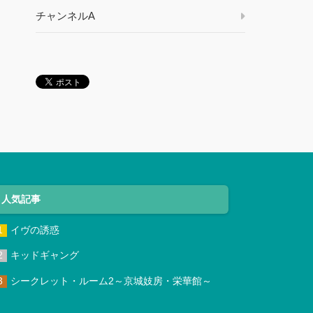
チャンネルA
人気記事
イヴの誘惑
キッドギャング
シークレット・ルーム2～京城妓房・栄華館～