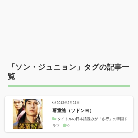
「
ソン・ジュニョン
」タグの記事一
覧
2013年2月21日
薯童謠（ソドンヨ）
タイトルの日本語読みが「さ行」の韓国ド
ラマ
0