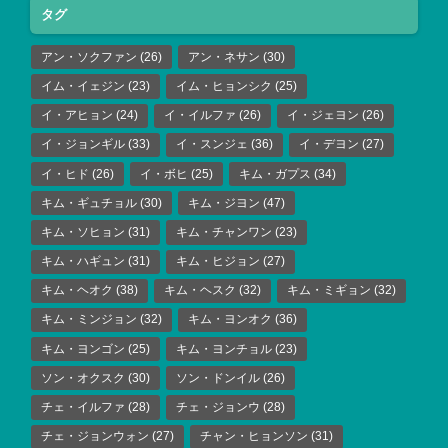
タグ
アン・ソクファン
(26)
アン・ネサン
(30)
イム・イェジン
(23)
イム・ヒョンシク
(25)
イ・アヒョン
(24)
イ・イルファ
(26)
イ・ジェヨン
(26)
イ・ジョンギル
(33)
イ・スンジェ
(36)
イ・デヨン
(27)
イ・ヒド
(26)
イ・ボヒ
(25)
キム・ガプス
(34)
キム・ギュチョル
(30)
キム・ジヨン
(47)
キム・ソヒョン
(31)
キム・チャンワン
(23)
キム・ハギュン
(31)
キム・ヒジョン
(27)
キム・ヘオク
(38)
キム・ヘスク
(32)
キム・ミギョン
(32)
キム・ミンジョン
(32)
キム・ヨンオク
(36)
キム・ヨンゴン
(25)
キム・ヨンチョル
(23)
ソン・オクスク
(30)
ソン・ドンイル
(26)
チェ・イルファ
(28)
チェ・ジョンウ
(28)
チェ・ジョンウォン
(27)
チャン・ヒョンソン
(31)