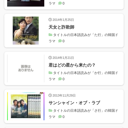
ラマ
0
2014年1月25日
天女と詐欺師
タイトルの日本語読みが「た行」の韓国ド
ラマ
0
2014年1月21日
君はどの星から来たの？
タイトルの日本語読みが「か行」の韓国ド
ラマ
0
2013年11月29日
サンシャイン・オブ・ラブ
タイトルの日本語読みが「さ行」の韓国ド
ラマ
0