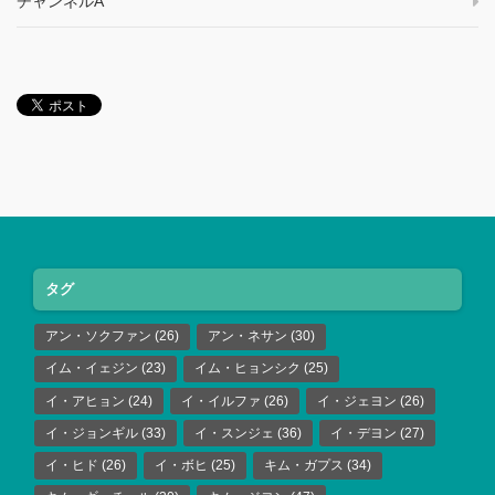
チャンネルA
タグ
アン・ソクファン
(26)
アン・ネサン
(30)
イム・イェジン
(23)
イム・ヒョンシク
(25)
イ・アヒョン
(24)
イ・イルファ
(26)
イ・ジェヨン
(26)
イ・ジョンギル
(33)
イ・スンジェ
(36)
イ・デヨン
(27)
イ・ヒド
(26)
イ・ボヒ
(25)
キム・ガプス
(34)