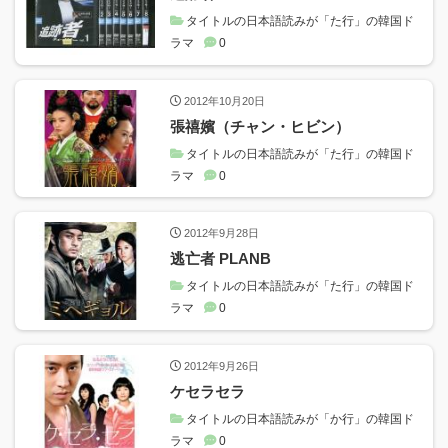
タイトルの日本語読みが「た行」の韓国ド
ラマ
0
2012年10月20日
張禧嬪（チャン・ヒビン）
タイトルの日本語読みが「た行」の韓国ド
ラマ
0
2012年9月28日
逃亡者 PLANB
タイトルの日本語読みが「た行」の韓国ド
ラマ
0
2012年9月26日
ケセラセラ
タイトルの日本語読みが「か行」の韓国ド
ラマ
0