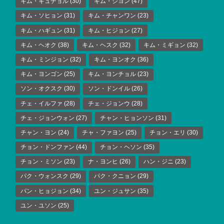
キム・ギュチョル
(30)
キム・ジヨン
(47)
キム・ソヒョン
(31)
キム・チャンワン
(23)
キム・ハギュン
(31)
キム・ヒジョン
(27)
キム・ヘオク
(38)
キム・ヘスク
(32)
キム・ミギョン
(32)
キム・ミンジョン
(32)
キム・ヨンオク
(36)
キム・ヨンゴン
(25)
キム・ヨンチョル
(23)
ソン・オクスク
(30)
ソン・ドンイル
(26)
チェ・イルファ
(28)
チェ・ジョンウ
(28)
チェ・ジョンウォン
(27)
チャン・ヒョンソン
(31)
チャン・ヨン
(24)
チャ・ファヨン
(25)
チョン・エリ
(30)
チョン・ドンファン
(44)
チョン・ヘソン
(35)
チョン・ミソン
(23)
ナ・ヨンヒ
(26)
ハン・ジニ
(23)
パク・ウォンスク
(29)
パク・クニョン
(29)
パン・ヒョジョン
(34)
ユン・ジュサン
(35)
ユン・ユソン
(25)