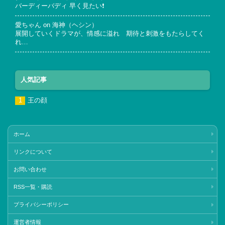
バーディーバディ 早く見たい❗
愛ちゃん
on
海神（ヘシン）
展開していくドラマが、情感に溢れ 期待と刺激をもたらしてく
れ…
人気記事
王の顔
ホーム
リンクについて
お問い合わせ
RSS一覧・購読
プライバシーポリシー
運営者情報