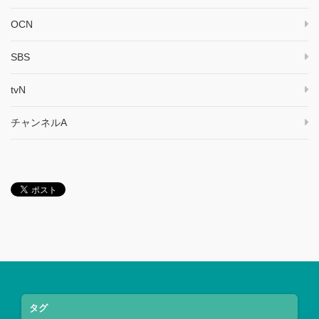
OCN
SBS
tvN
チャンネルA
タグ