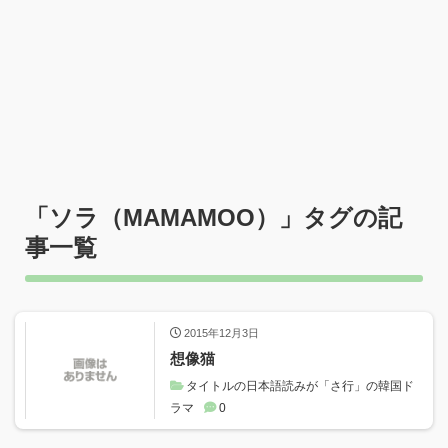
「
ソラ（MAMAMOO）
」タグの記
事一覧
2015年12月3日
想像猫
タイトルの日本語読みが「さ行」の韓国ド
ラマ
0