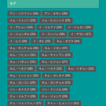
タグ
アン・ソクファン
(26)
アン・ネサン
(30)
イム・イェジン
(23)
イム・ヒョンシク
(25)
イ・アヒョン
(24)
イ・イルファ
(26)
イ・ジェヨン
(26)
イ・ジョンギル
(33)
イ・スンジェ
(36)
イ・デヨン
(27)
イ・ヒド
(26)
イ・ボヒ
(25)
キム・ガプス
(34)
キム・ギュチョル
(30)
キム・ジヨン
(47)
キム・ソヒョン
(31)
キム・チャンワン
(23)
キム・ハギュン
(31)
キム・ヒジョン
(27)
キム・ヘオク
(38)
キム・ヘスク
(32)
キム・ミギョン
(32)
キム・ミンジョン
(32)
キム・ヨンオク
(36)
キム・ヨンゴン
(25)
キム・ヨンチョル
(23)
ソン・オクスク
(30)
ソン・ドンイル
(26)
チェ・イルファ
(28)
チェ・ジョンウ
(28)
チェ・ジョンウォン
(27)
チャン・ヒョンソン
(31)