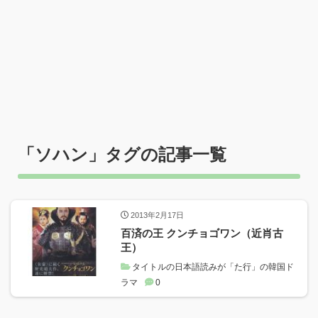
「
ソハン
」タグの記事一覧
2013年2月17日
百済の王 クンチョゴワン（近肖古
王）
タイトルの日本語読みが「た行」の韓国ド
ラマ
0