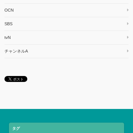
OCN
SBS
tvN
チャンネルA
タグ