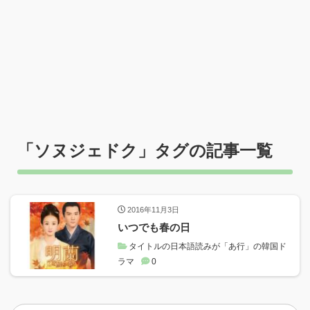
「
ソヌジェドク
」タグの記事一覧
2016年11月3日
いつでも春の日
タイトルの日本語読みが「あ行」の韓国ド
ラマ
0