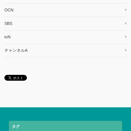
OCN
SBS
tvN
チャンネルA
タグ