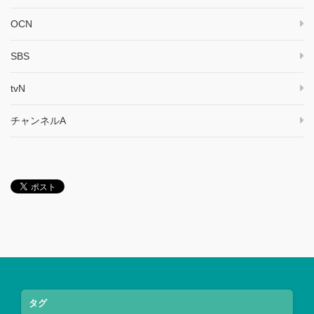
OCN
SBS
tvN
チャンネルA
タグ