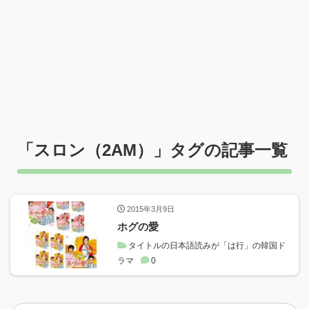
「
スロン（2AM）
」タグの記事一覧
2015年3月9日
ホグの愛
タイトルの日本語読みが「は行」の韓国ド
ラマ
0