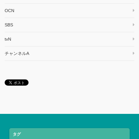
OCN
SBS
tvN
チャンネルA
タグ