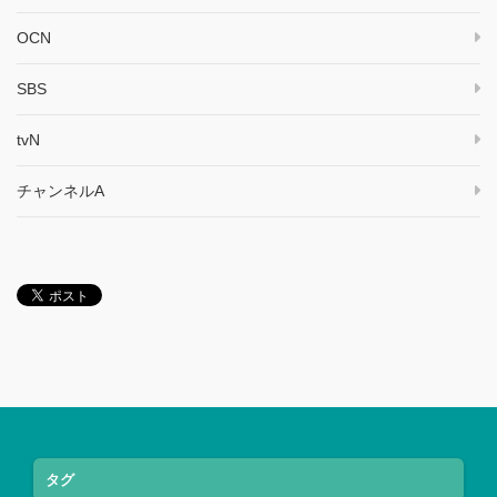
OCN
SBS
tvN
チャンネルA
タグ