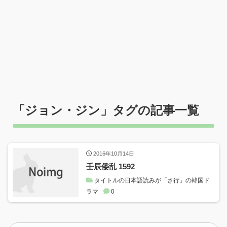
「
ジョン・ジン
」タグの記事一覧
2016年10月14日
壬辰倭乱 1592
タイトルの日本語読みが「さ行」の韓国ド
ラマ
0