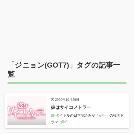
「
ジニョン(GOT7)
」タグの記事一
覧
2020年10月29日
彼はサイコメトラー
タイトルの日本語読みが「か行」の韓国ド
ラマ
0