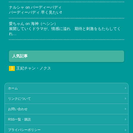
ナルシャ
on
バーディーバディ
バーディーバディ 早く見たい❗
愛ちゃん
on
海神（ヘシン）
展開していくドラマが、情感に溢れ 期待と刺激をもたらしてく
れ…
人気記事
王妃チャン・ノクス
ホーム
リンクについて
お問い合わせ
RSS一覧・購読
プライバシーポリシー