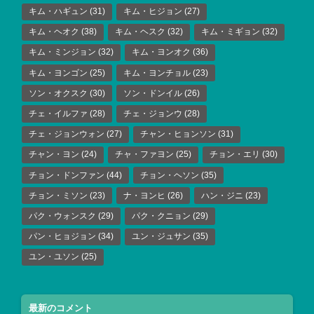
キム・ハギュン
(31)
キム・ヒジョン
(27)
キム・ヘオク
(38)
キム・ヘスク
(32)
キム・ミギョン
(32)
キム・ミンジョン
(32)
キム・ヨンオク
(36)
キム・ヨンゴン
(25)
キム・ヨンチョル
(23)
ソン・オクスク
(30)
ソン・ドンイル
(26)
チェ・イルファ
(28)
チェ・ジョンウ
(28)
チェ・ジョンウォン
(27)
チャン・ヒョンソン
(31)
チャン・ヨン
(24)
チャ・ファヨン
(25)
チョン・エリ
(30)
チョン・ドンファン
(44)
チョン・ヘソン
(35)
チョン・ミソン
(23)
ナ・ヨンヒ
(26)
ハン・ジニ
(23)
パク・ウォンスク
(29)
パク・クニョン
(29)
パン・ヒョジョン
(34)
ユン・ジュサン
(35)
ユン・ユソン
(25)
最新のコメント