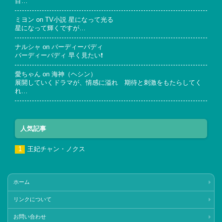
目…
ミヨン
on
TV小説 星になって光る
星になって輝くですが…
ナルシャ
on
バーディーバディ
バーディーバディ 早く見たい❗
愛ちゃん
on
海神（ヘシン）
展開していくドラマが、情感に溢れ 期待と刺激をもたらしてく
れ…
人気記事
王妃チャン・ノクス
ホーム
リンクについて
お問い合わせ