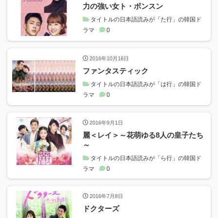
力の強い女ト・ボンスン
タイトルの日本語読みが「た行」の韓国ド
ラマ
0
2016年10月16日
ファンタスティック
タイトルの日本語読みが「は行」の韓国ド
ラマ
0
2016年9月1日
麗＜レイ＞～花萌ゆる8人の皇子たち
～
タイトルの日本語読みが「ら行」の韓国ド
ラマ
0
2016年7月8日
ドクターズ