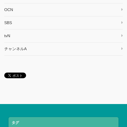
OCN
SBS
tvN
チャンネルA
タグ