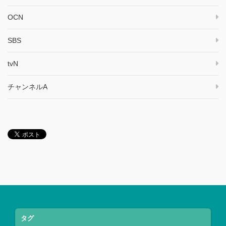
OCN
SBS
tvN
チャンネルA
タグ