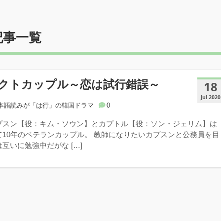
記事一覧
クトカップル～恋は試行錯誤～
18
Jul 2020
本語読みが「は行」の韓国ドラマ
0
プスン【役：キム・ソウン】とカプトル【役：ソン・ジェリム】は
て10年のベテランカップル。 教師になりたいカプスンと公務員を目
互いに勉強中だがな […]