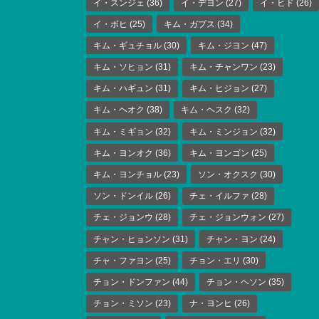
イ・スンジェ
(36)
イ・デヨン
(27)
イ・ヒド
(26)
イ・ボヒ
(25)
キム・ガプス
(34)
キム・ギュチョル
(30)
キム・ジヨン
(47)
キム・ソヒョン
(31)
キム・チャンワン
(23)
キム・ハギュン
(31)
キム・ヒジョン
(27)
キム・ヘオク
(38)
キム・ヘスク
(32)
キム・ミギョン
(32)
キム・ミンジョン
(32)
キム・ヨンオク
(36)
キム・ヨンゴン
(25)
キム・ヨンチョル
(23)
ソン・オクスク
(30)
ソン・ドンイル
(26)
チェ・イルファ
(28)
チェ・ジョンウ
(28)
チェ・ジョンウォン
(27)
チャン・ヒョンソン
(31)
チャン・ヨン
(24)
チャ・ファヨン
(25)
チョン・エリ
(30)
チョン・ドンファン
(44)
チョン・ヘソン
(35)
チョン・ミソン
(23)
ナ・ヨンヒ
(26)