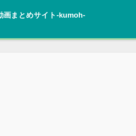
動画まとめサイト‐kumoh‐