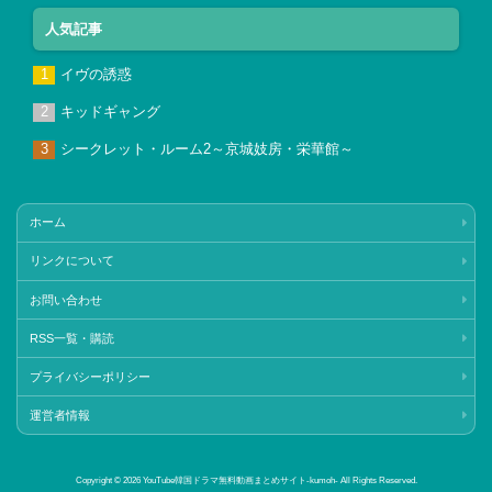
人気記事
イヴの誘惑
キッドギャング
シークレット・ルーム2～京城妓房・栄華館～
ホーム
リンクについて
お問い合わせ
RSS一覧・購読
プライバシーポリシー
運営者情報
Copyright © 2026 YouTube韓国ドラマ無料動画まとめサイト‐kumoh‐ All Rights Reserved.