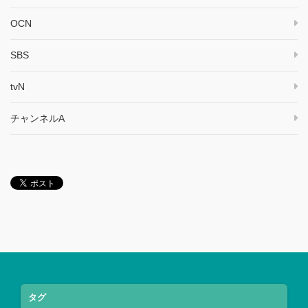
OCN
SBS
tvN
チャンネルA
タグ