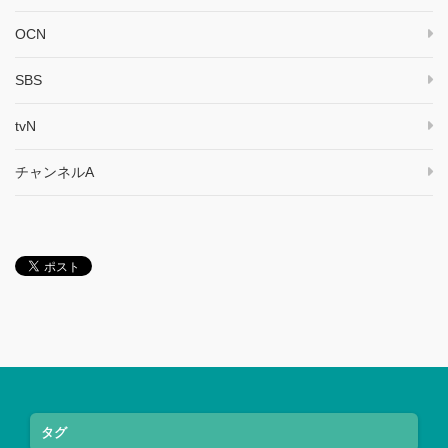
OCN
SBS
tvN
チャンネルA
タグ