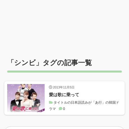
「
シンビ
」タグの記事一覧
2013年11月5日
愛は歌に乗って
タイトルの日本語読みが「あ行」の韓国ド
ラマ
0