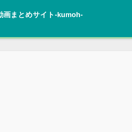
動画まとめサイト‐kumoh‐