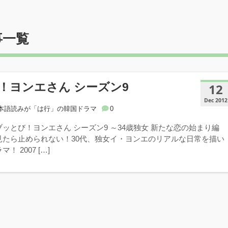
事一覧
！ヨンエさん シーズン9
12
Dec 2012
本語読みが「は行」の韓国ドラマ
0
ッとび！ヨンエさん シーズン9 ～34歳独女 新たな恋の始まり編
見たら止められない！30代、独女イ・ヨンエのリアルな日常を描い
 2007 […]