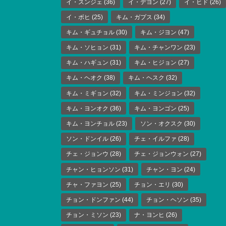
イ・スンジェ
(36)
イ・デヨン
(27)
イ・ヒド
(26)
イ・ボヒ
(25)
キム・ガプス
(34)
キム・ギュチョル
(30)
キム・ジヨン
(47)
キム・ソヒョン
(31)
キム・チャンワン
(23)
キム・ハギュン
(31)
キム・ヒジョン
(27)
キム・ヘオク
(38)
キム・ヘスク
(32)
キム・ミギョン
(32)
キム・ミンジョン
(32)
キム・ヨンオク
(36)
キム・ヨンゴン
(25)
キム・ヨンチョル
(23)
ソン・オクスク
(30)
ソン・ドンイル
(26)
チェ・イルファ
(28)
チェ・ジョンウ
(28)
チェ・ジョンウォン
(27)
チャン・ヒョンソン
(31)
チャン・ヨン
(24)
チャ・ファヨン
(25)
チョン・エリ
(30)
チョン・ドンファン
(44)
チョン・ヘソン
(35)
チョン・ミソン
(23)
ナ・ヨンヒ
(26)