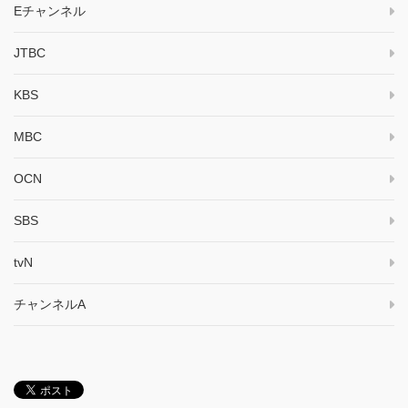
Eチャンネル
JTBC
KBS
MBC
OCN
SBS
tvN
チャンネルA