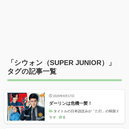
「
シウォン（SUPER JUNIOR）
」
タグの記事一覧
2020年8月17日
ダーリンは危機一髪！
タイトルの日本語読みが「た行」の韓国ド
ラマ
0