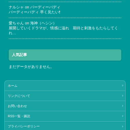
ナルシャ
on
バーディーバディ
バーディーバディ 早く見たい❗
愛ちゃん
on
海神（ヘシン）
展開していくドラマが、情感に溢れ 期待と刺激をもたらしてく
れ…
人気記事
まだデータがありません。
ホーム
リンクについて
お問い合わせ
RSS一覧・購読
プライバシーポリシー