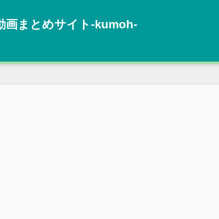
動画まとめサイト‐kumoh‐