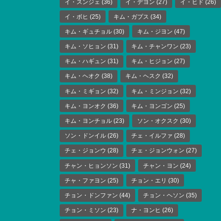
イ・スンジェ
(36)
イ・デヨン
(27)
イ・ヒド
(26)
イ・ボヒ
(25)
キム・ガプス
(34)
キム・ギュチョル
(30)
キム・ジヨン
(47)
キム・ソヒョン
(31)
キム・チャンワン
(23)
キム・ハギュン
(31)
キム・ヒジョン
(27)
キム・ヘオク
(38)
キム・ヘスク
(32)
キム・ミギョン
(32)
キム・ミンジョン
(32)
キム・ヨンオク
(36)
キム・ヨンゴン
(25)
キム・ヨンチョル
(23)
ソン・オクスク
(30)
ソン・ドンイル
(26)
チェ・イルファ
(28)
チェ・ジョンウ
(28)
チェ・ジョンウォン
(27)
チャン・ヒョンソン
(31)
チャン・ヨン
(24)
チャ・ファヨン
(25)
チョン・エリ
(30)
チョン・ドンファン
(44)
チョン・ヘソン
(35)
チョン・ミソン
(23)
ナ・ヨンヒ
(26)