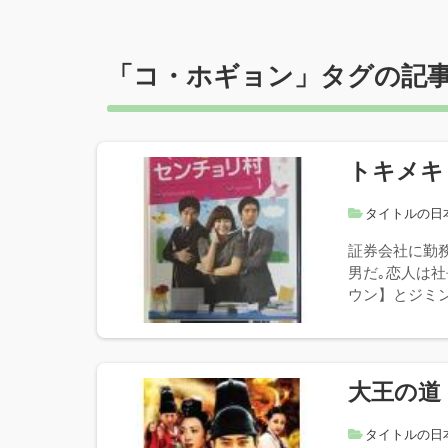
「
コ・ホギョン
」タグの記
トキメキ
タイトルの日
証券会社に勤
男だ｡恋人は社
ウン】とジミン
大王の道
タイトルの日