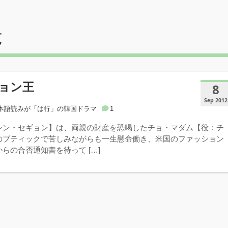
覧
ョン王
8
Sep 2012
本語読みが「は行」の韓国ドラマ
1
シン・セギョン】は、両親の財産を恐喝したチョ・マダム【役：チ
のブティックで苦しみながらも一生懸命働き、米国のファッション
らの合否通知書を待って […]