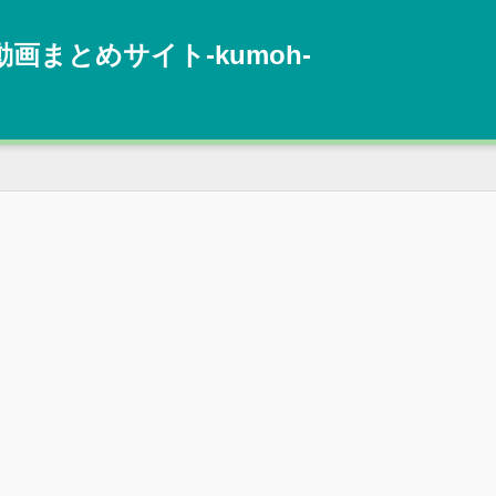
動画まとめサイト‐kumoh‐