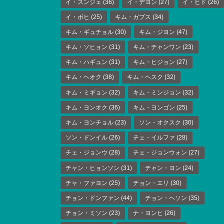
イ・スンジェ
(36)
イ・デヨン
(27)
イ・ヒド
(26)
イ・ボヒ
(25)
キム・ガプス
(34)
キム・ギュチョル
(30)
キム・ジヨン
(47)
キム・ソヒョン
(31)
キム・チャンワン
(23)
キム・ハギュン
(31)
キム・ヒジョン
(27)
キム・ヘオク
(38)
キム・ヘスク
(32)
キム・ミギョン
(32)
キム・ミンジョン
(32)
キム・ヨンオク
(36)
キム・ヨンゴン
(25)
キム・ヨンチョル
(23)
ソン・オクスク
(30)
ソン・ドンイル
(26)
チェ・イルファ
(28)
チェ・ジョンウ
(28)
チェ・ジョンウォン
(27)
チャン・ヒョンソン
(31)
チャン・ヨン
(24)
チャ・ファヨン
(25)
チョン・エリ
(30)
チョン・ドンファン
(44)
チョン・ヘソン
(35)
チョン・ミソン
(23)
ナ・ヨンヒ
(26)