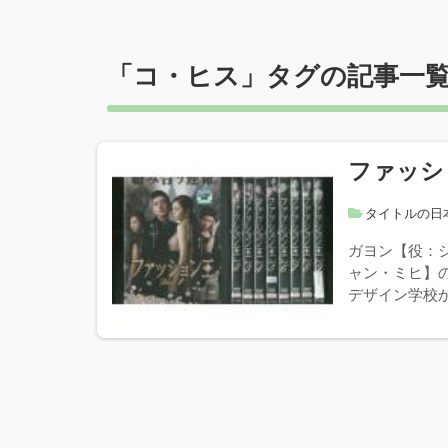
「
コ・ヒス
」タグの記事一
ファッシ
タイトルの日
ガヨン【役：
ャン・ミヒ】
デザイン学校か