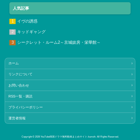
人気記事
イヴの誘惑
キッドギャング
シークレット・ルーム2～京城妓房・栄華館～
ホーム
リンクについて
お問い合わせ
RSS一覧・購読
プライバシーポリシー
運営者情報
Copyright © 2026 YouTube韓国ドラマ無料動画まとめサイト‐kumoh‐ All Rights Reserved.