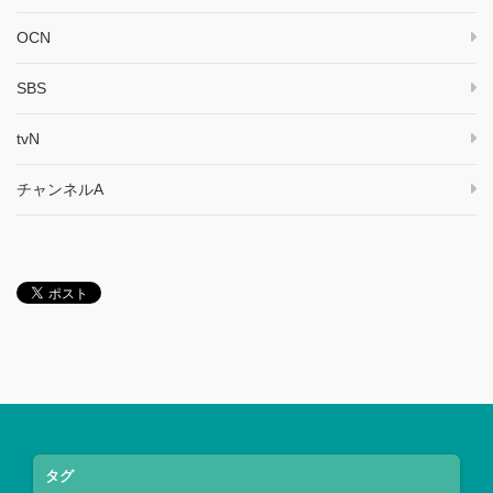
OCN
SBS
tvN
チャンネルA
タグ