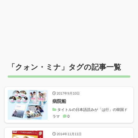
「
クォン・ミナ
」タグの記事一覧
2017年9月10日
病院船
タイトルの日本語読みが「は行」の韓国ド
ラマ
0
2014年11月11日