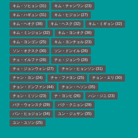
キム・ソヒョン
(31)
キム・チャンワン
(23)
キム・ハギュン
(31)
キム・ヒジョン
(27)
キム・ヘオク
(38)
キム・ヘスク
(32)
キム・ミギョン
(32)
キム・ミンジョン
(32)
キム・ヨンオク
(36)
キム・ヨンゴン
(25)
キム・ヨンチョル
(23)
ソン・オクスク
(30)
ソン・ドンイル
(26)
チェ・イルファ
(28)
チェ・ジョンウ
(28)
チェ・ジョンウォン
(27)
チャン・ヒョンソン
(31)
チャン・ヨン
(24)
チャ・ファヨン
(25)
チョン・エリ
(30)
チョン・ドンファン
(44)
チョン・ヘソン
(35)
チョン・ミソン
(23)
ナ・ヨンヒ
(26)
ハン・ジニ
(23)
パク・ウォンスク
(29)
パク・クニョン
(29)
パン・ヒョジョン
(34)
ユン・ジュサン
(35)
ユン・ユソン
(25)