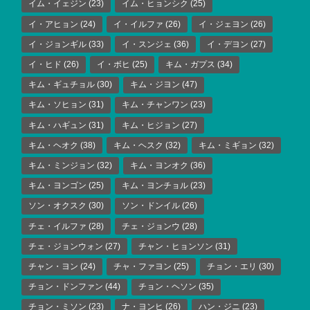
イム・イェジン
(23)
イム・ヒョンシク
(25)
イ・アヒョン
(24)
イ・イルファ
(26)
イ・ジェヨン
(26)
イ・ジョンギル
(33)
イ・スンジェ
(36)
イ・デヨン
(27)
イ・ヒド
(26)
イ・ボヒ
(25)
キム・ガプス
(34)
キム・ギュチョル
(30)
キム・ジヨン
(47)
キム・ソヒョン
(31)
キム・チャンワン
(23)
キム・ハギュン
(31)
キム・ヒジョン
(27)
キム・ヘオク
(38)
キム・ヘスク
(32)
キム・ミギョン
(32)
キム・ミンジョン
(32)
キム・ヨンオク
(36)
キム・ヨンゴン
(25)
キム・ヨンチョル
(23)
ソン・オクスク
(30)
ソン・ドンイル
(26)
チェ・イルファ
(28)
チェ・ジョンウ
(28)
チェ・ジョンウォン
(27)
チャン・ヒョンソン
(31)
チャン・ヨン
(24)
チャ・ファヨン
(25)
チョン・エリ
(30)
チョン・ドンファン
(44)
チョン・ヘソン
(35)
チョン・ミソン
(23)
ナ・ヨンヒ
(26)
ハン・ジニ
(23)