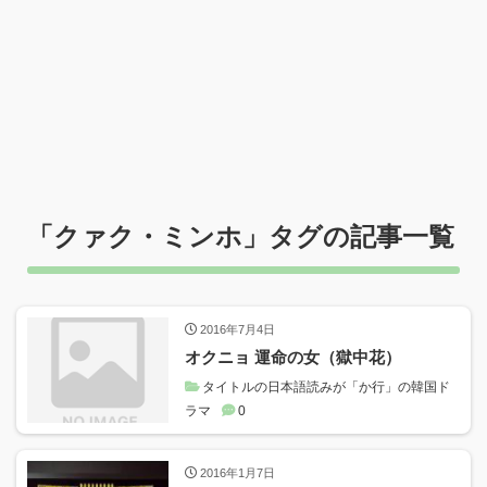
「
クァク・ミンホ
」タグの記事一覧
2016年7月4日
オクニョ 運命の女（獄中花）
タイトルの日本語読みが「か行」の韓国ド
ラマ
0
2016年1月7日