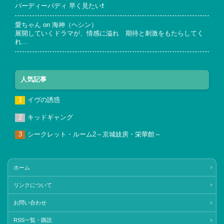
バーディーバディ 早く見たい❗
愛ちゃん
on
海神（ヘシン）
展開していくドラマが、情感に溢れ 期待と刺激をもたらしてく
れ…
人気記事
イヴの誘惑
キッドギャング
シークレット・ルーム2～京城妓房・栄華館～
ホーム
リンクについて
お問い合わせ
RSS一覧・購読