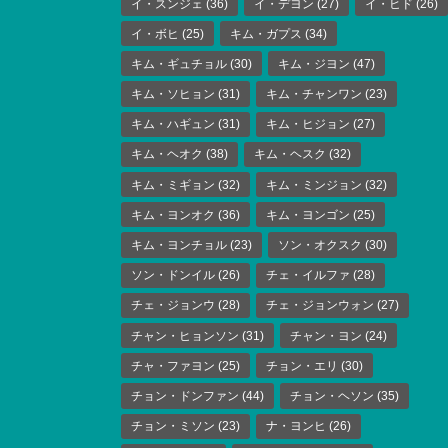
イ・スンジェ
(36)
イ・デヨン
(27)
イ・ヒド
(26)
イ・ボヒ
(25)
キム・ガプス
(34)
キム・ギュチョル
(30)
キム・ジヨン
(47)
キム・ソヒョン
(31)
キム・チャンワン
(23)
キム・ハギュン
(31)
キム・ヒジョン
(27)
キム・ヘオク
(38)
キム・ヘスク
(32)
キム・ミギョン
(32)
キム・ミンジョン
(32)
キム・ヨンオク
(36)
キム・ヨンゴン
(25)
キム・ヨンチョル
(23)
ソン・オクスク
(30)
ソン・ドンイル
(26)
チェ・イルファ
(28)
チェ・ジョンウ
(28)
チェ・ジョンウォン
(27)
チャン・ヒョンソン
(31)
チャン・ヨン
(24)
チャ・ファヨン
(25)
チョン・エリ
(30)
チョン・ドンファン
(44)
チョン・ヘソン
(35)
チョン・ミソン
(23)
ナ・ヨンヒ
(26)