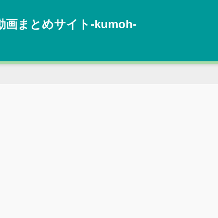
動画まとめサイト‐kumoh‐