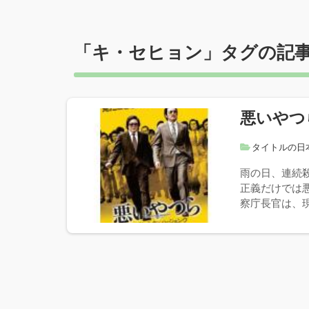
「
キ・セヒョン
」タグの記
悪いやつ
タイトルの日
雨の日、連続
正義だけでは
察庁長官は、現