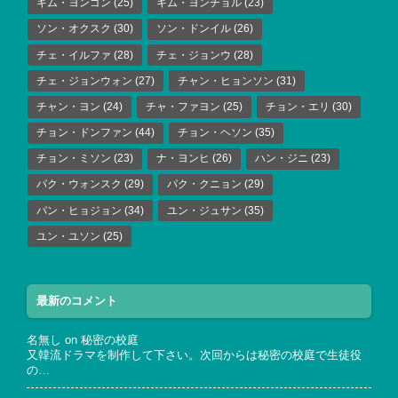
キム・ヨンゴン
(25)
キム・ヨンチョル
(23)
ソン・オクスク
(30)
ソン・ドンイル
(26)
チェ・イルファ
(28)
チェ・ジョンウ
(28)
チェ・ジョンウォン
(27)
チャン・ヒョンソン
(31)
チャン・ヨン
(24)
チャ・ファヨン
(25)
チョン・エリ
(30)
チョン・ドンファン
(44)
チョン・ヘソン
(35)
チョン・ミソン
(23)
ナ・ヨンヒ
(26)
ハン・ジニ
(23)
パク・ウォンスク
(29)
パク・クニョン
(29)
パン・ヒョジョン
(34)
ユン・ジュサン
(35)
ユン・ユソン
(25)
最新のコメント
名無し
on
秘密の校庭
又韓流ドラマを制作して下さい。次回からは秘密の校庭で生徒役
の…