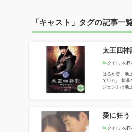
「
キャスト
」タグの記事一
太王四神
タイトルの日
はるか昔、地
ていた。 横
ジュン】は地上
愛に狂う
タイトルの日