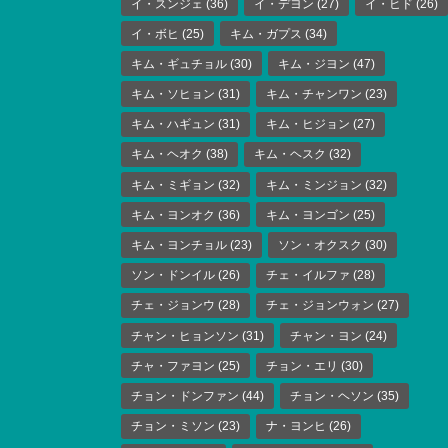
イ・スンジェ
(36)
イ・デヨン
(27)
イ・ヒド
(26)
イ・ボヒ
(25)
キム・ガプス
(34)
キム・ギュチョル
(30)
キム・ジヨン
(47)
キム・ソヒョン
(31)
キム・チャンワン
(23)
キム・ハギュン
(31)
キム・ヒジョン
(27)
キム・ヘオク
(38)
キム・ヘスク
(32)
キム・ミギョン
(32)
キム・ミンジョン
(32)
キム・ヨンオク
(36)
キム・ヨンゴン
(25)
キム・ヨンチョル
(23)
ソン・オクスク
(30)
ソン・ドンイル
(26)
チェ・イルファ
(28)
チェ・ジョンウ
(28)
チェ・ジョンウォン
(27)
チャン・ヒョンソン
(31)
チャン・ヨン
(24)
チャ・ファヨン
(25)
チョン・エリ
(30)
チョン・ドンファン
(44)
チョン・ヘソン
(35)
チョン・ミソン
(23)
ナ・ヨンヒ
(26)