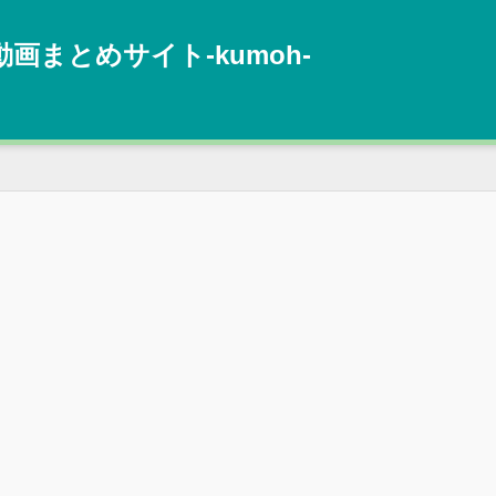
動画まとめサイト‐kumoh‐