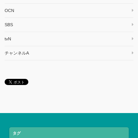
OCN
SBS
tvN
チャンネルA
タグ