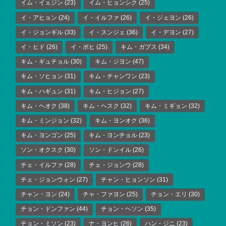
イム・イェジン
(23)
イム・ヒョンシク
(25)
イ・アヒョン
(24)
イ・イルファ
(26)
イ・ジェヨン
(26)
イ・ジョンギル
(33)
イ・スンジェ
(36)
イ・デヨン
(27)
イ・ヒド
(26)
イ・ボヒ
(25)
キム・ガプス
(34)
キム・ギュチョル
(30)
キム・ジヨン
(47)
キム・ソヒョン
(31)
キム・チャンワン
(23)
キム・ハギュン
(31)
キム・ヒジョン
(27)
キム・ヘオク
(38)
キム・ヘスク
(32)
キム・ミギョン
(32)
キム・ミンジョン
(32)
キム・ヨンオク
(36)
キム・ヨンゴン
(25)
キム・ヨンチョル
(23)
ソン・オクスク
(30)
ソン・ドンイル
(26)
チェ・イルファ
(28)
チェ・ジョンウ
(28)
チェ・ジョンウォン
(27)
チャン・ヒョンソン
(31)
チャン・ヨン
(24)
チャ・ファヨン
(25)
チョン・エリ
(30)
チョン・ドンファン
(44)
チョン・ヘソン
(35)
チョン・ミソン
(23)
ナ・ヨンヒ
(26)
ハン・ジニ
(23)