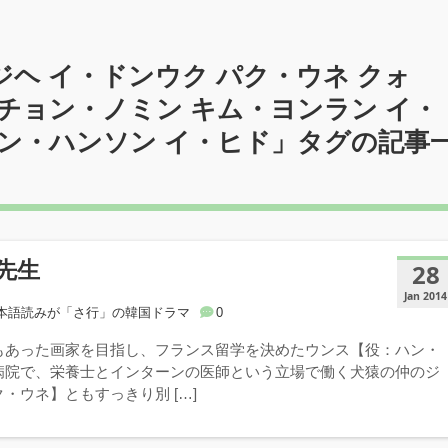
ヘ イ・ドンウク パク・ウネ クォ
チョン・ノミン キム・ヨンラン イ・
ャン・ハンソン イ・ヒド
」タグの記事
先生
28
Jan 2014
本語読みが「さ行」の韓国ドラマ
0
もあった画家を目指し、フランス留学を決めたウンス【役：ハン・
病院で、栄養士とインターンの医師という立場で働く犬猿の仲のジ
・ウネ】ともすっきり別 […]