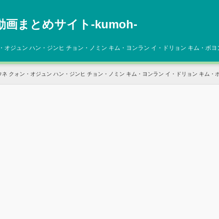
動画まとめサイト‐kumoh‐
・オジュン ハン・ジンヒ チョン・ノミン キム・ヨンラン イ・ドリョン キム・ボヨ
ウネ クォン・オジュン ハン・ジンヒ チョン・ノミン キム・ヨンラン イ・ドリョン キム・