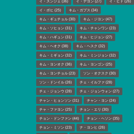
イ・スンジェ
(36)
イ・デヨン
(27)
イ・ヒド
(26)
イ・ボヒ
(25)
キム・ガプス
(34)
キム・ギュチョル
(30)
キム・ジヨン
(47)
キム・ソヒョン
(31)
キム・チャンワン
(23)
キム・ハギュン
(31)
キム・ヒジョン
(27)
キム・ヘオク
(38)
キム・ヘスク
(32)
キム・ミギョン
(32)
キム・ミンジョン
(32)
キム・ヨンオク
(36)
キム・ヨンゴン
(25)
キム・ヨンチョル
(23)
ソン・オクスク
(30)
ソン・ドンイル
(26)
チェ・イルファ
(28)
チェ・ジョンウ
(28)
チェ・ジョンウォン
(27)
チャン・ヒョンソン
(31)
チャン・ヨン
(24)
チャ・ファヨン
(25)
チョン・エリ
(30)
チョン・ドンファン
(44)
チョン・ヘソン
(35)
チョン・ミソン
(23)
ナ・ヨンヒ
(26)