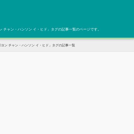
ン チャン・ハンソン イ・ヒド
」タグの記事一覧のページです。
ボヨン チャン・ハンソン イ・ヒド
」タグの記事一覧