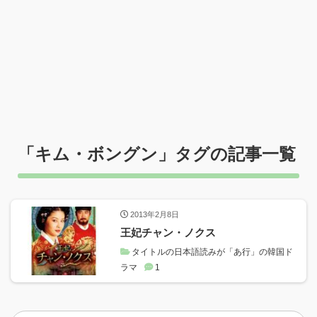
「
キム・ボングン
」タグの記事一覧
2013年2月8日
王妃チャン・ノクス
タイトルの日本語読みが「あ行」の韓国ド
ラマ
1