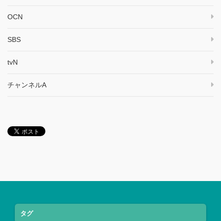
OCN
SBS
tvN
チャンネルA
タグ