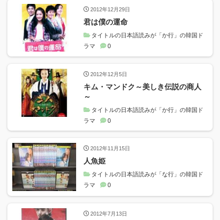
2012年12月29日
君は僕の運命
タイトルの日本語読みが「か行」の韓国ド
ラマ
0
2012年12月5日
キム・マンドク～美しき伝説の商人
～
タイトルの日本語読みが「か行」の韓国ド
ラマ
0
2012年11月15日
人魚姫
タイトルの日本語読みが「な行」の韓国ド
ラマ
0
2012年7月13日