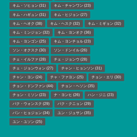
キム・ソヒョン
(31)
キム・チャンワン
(23)
キム・ハギュン
(31)
キム・ヒジョン
(27)
キム・ヘオク
(38)
キム・ヘスク
(32)
キム・ミギョン
(32)
キム・ミンジョン
(32)
キム・ヨンオク
(36)
キム・ヨンゴン
(25)
キム・ヨンチョル
(23)
ソン・オクスク
(30)
ソン・ドンイル
(26)
チェ・イルファ
(28)
チェ・ジョンウ
(28)
チェ・ジョンウォン
(27)
チャン・ヒョンソン
(31)
チャン・ヨン
(24)
チャ・ファヨン
(25)
チョン・エリ
(30)
チョン・ドンファン
(44)
チョン・ヘソン
(35)
チョン・ミソン
(23)
ナ・ヨンヒ
(26)
ハン・ジニ
(23)
パク・ウォンスク
(29)
パク・クニョン
(29)
パン・ヒョジョン
(34)
ユン・ジュサン
(35)
ユン・ユソン
(25)