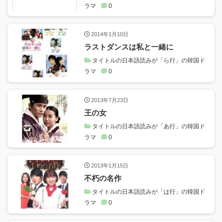
ラマ
0
2014年1月10日
ラストダンスは私と一緒に
タイトルの日本語読みが「ら行」の韓国ド
ラマ
0
2013年7月23日
王の女
タイトルの日本語読みが「あ行」の韓国ド
ラマ
0
2013年1月15日
不朽の名作
タイトルの日本語読みが「は行」の韓国ド
ラマ
0