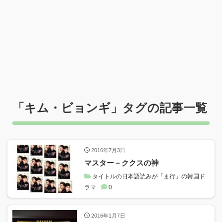
「
キム・ビョンギ
」タグの記事一覧
2016年7月3日
マスター－ククスの神
タイトルの日本語読みが「ま行」の韓国ド
ラマ
0
2016年1月7日