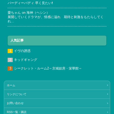
バーディーバディ 早く見たい❗
愛ちゃん
on
海神（ヘシン）
展開していくドラマが、情感に溢れ 期待と刺激をもたらしてく
れ…
人気記事
イヴの誘惑
キッドギャング
シークレット・ルーム2～京城妓房・栄華館～
ホーム
リンクについて
お問い合わせ
RSS一覧・購読