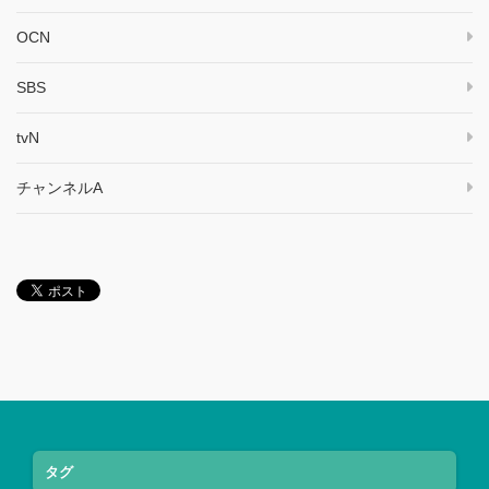
OCN
SBS
tvN
チャンネルA
タグ