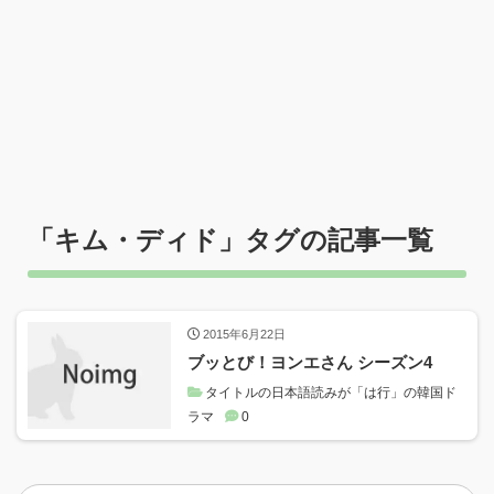
「
キム・ディド
」タグの記事一覧
2015年6月22日
ブッとび！ヨンエさん シーズン4
タイトルの日本語読みが「は行」の韓国ド
ラマ
0