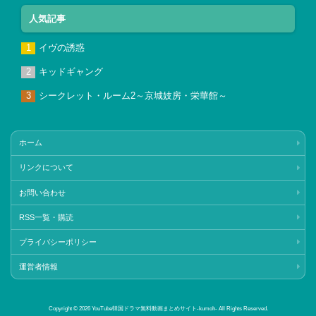
人気記事
イヴの誘惑
キッドギャング
シークレット・ルーム2～京城妓房・栄華館～
ホーム
リンクについて
お問い合わせ
RSS一覧・購読
プライバシーポリシー
運営者情報
Copyright © 2026 YouTube韓国ドラマ無料動画まとめサイト‐kumoh‐ All Rights Reserved.