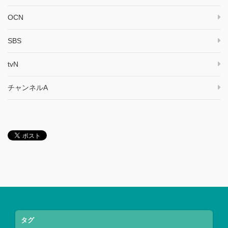
OCN
SBS
tvN
チャンネルA
タグ