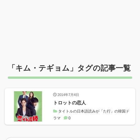
「
キム・テギョム
」タグの記事一覧
2014年7月4日
トロットの恋人
タイトルの日本語読みが「た行」の韓国ド
ラマ
0