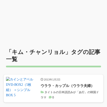
「
キム・チャンリョル
」タグの記事
一覧
2013年1月2日
ウララ・カップル（ウララ夫婦）
タイトルの日本語読みが「あ行」の韓国ド
ラマ
0