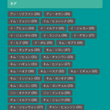
タグ
アン・ソクファン
(26)
アン・ネサン
(30)
イム・イェジン
(23)
イム・ヒョンシク
(25)
イ・アヒョン
(24)
イ・イルファ
(26)
イ・ジェヨン
(26)
イ・ジョンギル
(33)
イ・スンジェ
(36)
イ・デヨン
(27)
イ・ヒド
(26)
イ・ボヒ
(25)
キム・ガプス
(34)
キム・ギュチョル
(30)
キム・ジヨン
(47)
キム・ソヒョン
(31)
キム・チャンワン
(23)
キム・ハギュン
(31)
キム・ヒジョン
(27)
キム・ヘオク
(38)
キム・ヘスク
(32)
キム・ミギョン
(32)
キム・ミンジョン
(32)
キム・ヨンオク
(36)
キム・ヨンゴン
(25)
キム・ヨンチョル
(23)
ソン・オクスク
(30)
ソン・ドンイル
(26)
チェ・イルファ
(28)
チェ・ジョンウ
(28)
チェ・ジョンウォン
(27)
チャン・ヒョンソン
(31)