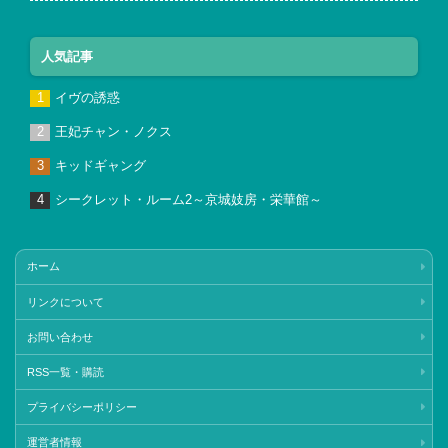
人気記事
イヴの誘惑
王妃チャン・ノクス
キッドギャング
シークレット・ルーム2～京城妓房・栄華館～
ホーム
リンクについて
お問い合わせ
RSS一覧・購読
プライバシーポリシー
運営者情報