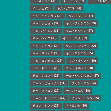
イ・スンジェ
(36)
イ・デヨン
(27)
イ・ヒド
(26)
イ・ボヒ
(25)
キム・ガプス
(34)
キム・ギュチョル
(30)
キム・ジヨン
(47)
キム・ソヒョン
(31)
キム・チャンワン
(23)
キム・ハギュン
(31)
キム・ヒジョン
(27)
キム・ヘオク
(38)
キム・ヘスク
(32)
キム・ミギョン
(32)
キム・ミンジョン
(32)
キム・ヨンオク
(36)
キム・ヨンゴン
(25)
キム・ヨンチョル
(23)
ソン・オクスク
(30)
ソン・ドンイル
(26)
チェ・イルファ
(28)
チェ・ジョンウ
(28)
チェ・ジョンウォン
(27)
チャン・ヒョンソン
(31)
チャン・ヨン
(24)
チャ・ファヨン
(25)
チョン・エリ
(30)
チョン・ドンファン
(44)
チョン・ヘソン
(35)
チョン・ミソン
(23)
ナ・ヨンヒ
(26)