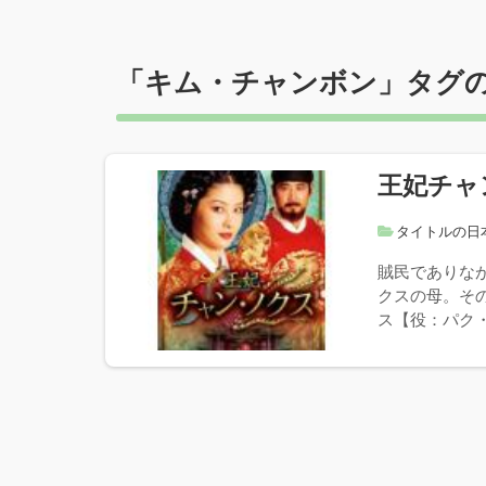
「
キム・チャンボン
」タグ
王妃チャ
タイトルの日
賊民でありな
クスの母。そ
ス【役：パク・