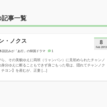
の記事一覧
ン・ノクス
8
Feb 2013
本語読みが「あ行」の韓国ドラマ
1
がら、その美貌ゆえに両班（リャンバン）に見初められたチャンノ
の身分ゆえに断ることもできず身ごもった母は、隠れてチャンノク
チヨン】を産むが、正妻 […]