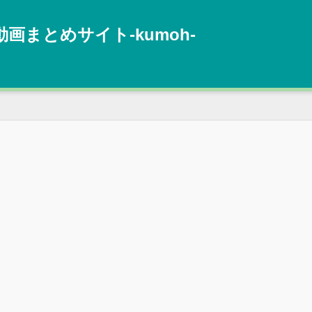
動画まとめサイト‐kumoh‐