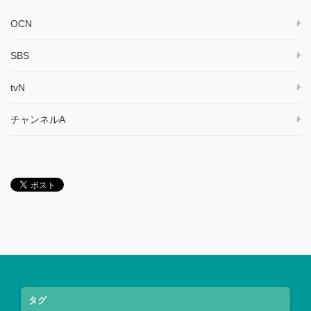
OCN
SBS
tvN
チャンネルA
タグ