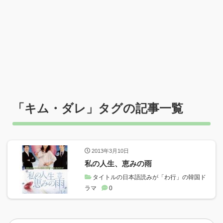
「
キム・ダレ
」タグの記事一覧
2013年3月10日
私の人生、恵みの雨
タイトルの日本語読みが「わ行」の韓国ド
ラマ
0