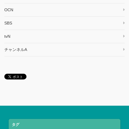
OCN
SBS
tvN
チャンネルA
タグ