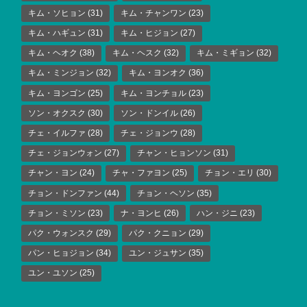
キム・ソヒョン
(31)
キム・チャンワン
(23)
キム・ハギュン
(31)
キム・ヒジョン
(27)
キム・ヘオク
(38)
キム・ヘスク
(32)
キム・ミギョン
(32)
キム・ミンジョン
(32)
キム・ヨンオク
(36)
キム・ヨンゴン
(25)
キム・ヨンチョル
(23)
ソン・オクスク
(30)
ソン・ドンイル
(26)
チェ・イルファ
(28)
チェ・ジョンウ
(28)
チェ・ジョンウォン
(27)
チャン・ヒョンソン
(31)
チャン・ヨン
(24)
チャ・ファヨン
(25)
チョン・エリ
(30)
チョン・ドンファン
(44)
チョン・ヘソン
(35)
チョン・ミソン
(23)
ナ・ヨンヒ
(26)
ハン・ジニ
(23)
パク・ウォンスク
(29)
パク・クニョン
(29)
パン・ヒョジョン
(34)
ユン・ジュサン
(35)
ユン・ユソン
(25)