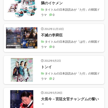
隣のイケメン
タイトルの日本語読みが「た行」の韓国ド
ラマ
0
2012年11月10日
不滅の李舜臣
タイトルの日本語読みが「は行」の韓国ド
ラマ
0
2012年6月2日
トンイ
タイトルの日本語読みが「た行」の韓国ド
ラマ
2
2012年5月28日
大長今－宮廷女官チャングムの誓い
－