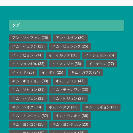
タグ
アン・ソクファン
(26)
アン・ネサン
(30)
イム・イェジン
(23)
イム・ヒョンシク
(25)
イ・アヒョン
(24)
イ・イルファ
(26)
イ・ジェヨン
(26)
イ・ジョンギル
(33)
イ・スンジェ
(36)
イ・デヨン
(27)
イ・ヒド
(26)
イ・ボヒ
(25)
キム・ガプス
(34)
キム・ギュチョル
(30)
キム・ジヨン
(47)
キム・ソヒョン
(31)
キム・チャンワン
(23)
キム・ハギュン
(31)
キム・ヒジョン
(27)
キム・ヘオク
(38)
キム・ヘスク
(32)
キム・ミギョン
(32)
キム・ミンジョン
(32)
キム・ヨンオク
(36)
キム・ヨンゴン
(25)
キム・ヨンチョル
(23)