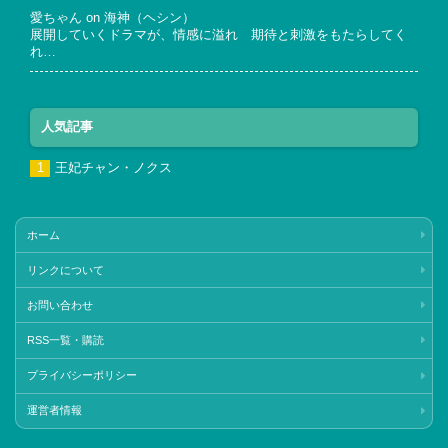
愛ちゃん
on
海神（ヘシン）
展開していくドラマが、情感に溢れ 期待と刺激をもたらしてく
れ…
人気記事
王妃チャン・ノクス
ホーム
リンクについて
お問い合わせ
RSS一覧・購読
プライバシーポリシー
運営者情報