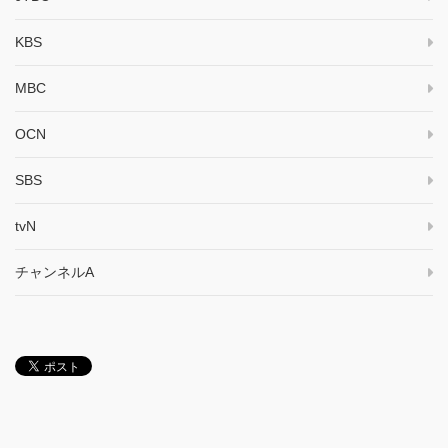
KBS
MBC
OCN
SBS
tvN
チャンネルA