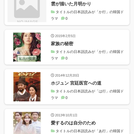
雲が描いた月明かり
タイトルの日本語読みが「か行」の韓国ド
ラマ
0
2015年2月5日
家族の秘密
タイトルの日本語読みが「か行」の韓国ド
ラマ
0
2014年12月20日
ホジュン 宮廷医官への道
タイトルの日本語読みが「は行」の韓国ド
ラマ
0
2013年10月1日
愛するのは自分のため
タイトルの日本語読みが「あ行」の韓国ド