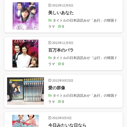
2012年12月6日
美しいあなた
タイトルの日本語読みが「あ行」の韓国ド
ラマ
0
2012年11月9日
百万本のバラ
タイトルの日本語読みが「は行」の韓国ド
ラマ
0
2012年9月23日
愛の群像
タイトルの日本語読みが「あ行」の韓国ド
ラマ
0
2012年9月4日
今日みたいな日なら