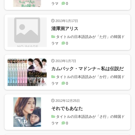
ラマ
0
2013年1月17日
清潭洞アリス
タイトルの日本語読みが「た行」の韓国ド
ラマ
0
2013年1月7日
カムバック・マドンナ～私は伝説だ
タイトルの日本語読みが「か行」の韓国ド
ラマ
0
2012年12月25日
それでもあなた
タイトルの日本語読みが「さ行」の韓国ド
ラマ
0