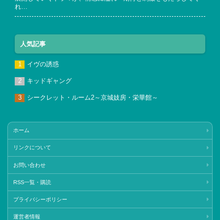
れ…
人気記事
イヴの誘惑
キッドギャング
シークレット・ルーム2～京城妓房・栄華館～
ホーム
リンクについて
お問い合わせ
RSS一覧・購読
プライバシーポリシー
運営者情報