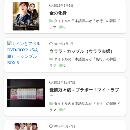
2013年3月6日
金の化身
タイトルの日本語読みが「か行」の韓国ド
ラマ
0
2013年1月2日
ウララ・カップル（ウララ夫婦）
タイトルの日本語読みが「あ行」の韓国ド
ラマ
0
2012年11月7日
愛情万々歳～ブラボー！マイ・ラブ
～
タイトルの日本語読みが「あ行」の韓国ド
ラマ
0
2012年5月27日