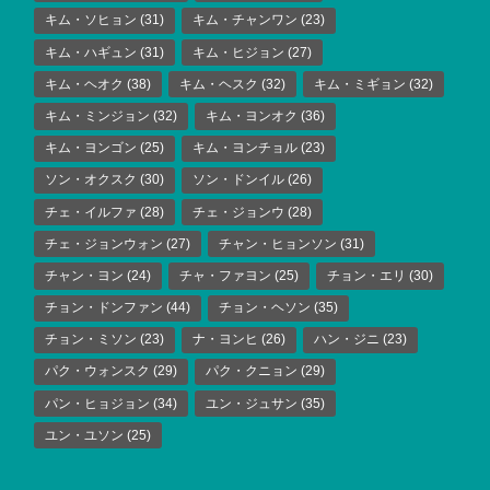
キム・ソヒョン
(31)
キム・チャンワン
(23)
キム・ハギュン
(31)
キム・ヒジョン
(27)
キム・ヘオク
(38)
キム・ヘスク
(32)
キム・ミギョン
(32)
キム・ミンジョン
(32)
キム・ヨンオク
(36)
キム・ヨンゴン
(25)
キム・ヨンチョル
(23)
ソン・オクスク
(30)
ソン・ドンイル
(26)
チェ・イルファ
(28)
チェ・ジョンウ
(28)
チェ・ジョンウォン
(27)
チャン・ヒョンソン
(31)
チャン・ヨン
(24)
チャ・ファヨン
(25)
チョン・エリ
(30)
チョン・ドンファン
(44)
チョン・ヘソン
(35)
チョン・ミソン
(23)
ナ・ヨンヒ
(26)
ハン・ジニ
(23)
パク・ウォンスク
(29)
パク・クニョン
(29)
パン・ヒョジョン
(34)
ユン・ジュサン
(35)
ユン・ユソン
(25)