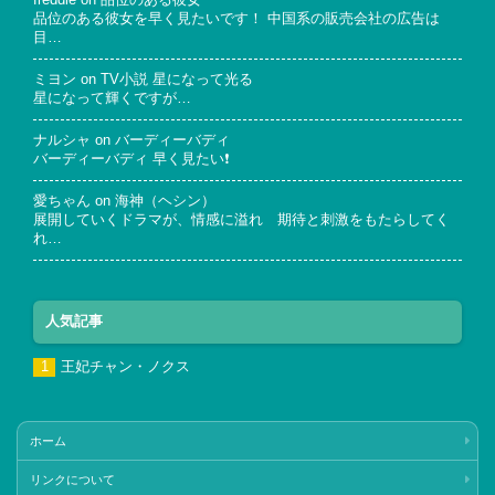
品位のある彼女を早く見たいです！ 中国系の販売会社の広告は
目…
ミヨン
on
TV小説 星になって光る
星になって輝くですが…
ナルシャ
on
バーディーバディ
バーディーバディ 早く見たい❗
愛ちゃん
on
海神（ヘシン）
展開していくドラマが、情感に溢れ 期待と刺激をもたらしてく
れ…
人気記事
王妃チャン・ノクス
ホーム
リンクについて