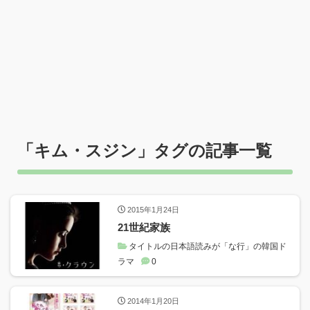
「
キム・スジン
」タグの記事一覧
2015年1月24日
21世紀家族
タイトルの日本語読みが「な行」の韓国ド
ラマ
0
2014年1月20日