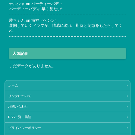
ナルシャ
on
バーディーバディ
バーディーバディ 早く見たい❗
愛ちゃん
on
海神（ヘシン）
展開していくドラマが、情感に溢れ 期待と刺激をもたらしてく
れ…
人気記事
まだデータがありません。
ホーム
リンクについて
お問い合わせ
RSS一覧・購読
プライバシーポリシー