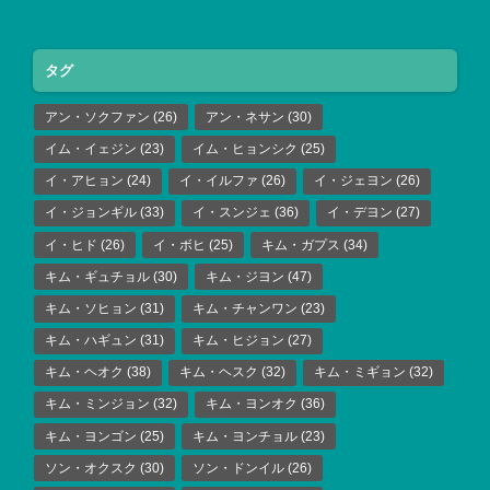
タグ
アン・ソクファン
(26)
アン・ネサン
(30)
イム・イェジン
(23)
イム・ヒョンシク
(25)
イ・アヒョン
(24)
イ・イルファ
(26)
イ・ジェヨン
(26)
イ・ジョンギル
(33)
イ・スンジェ
(36)
イ・デヨン
(27)
イ・ヒド
(26)
イ・ボヒ
(25)
キム・ガプス
(34)
キム・ギュチョル
(30)
キム・ジヨン
(47)
キム・ソヒョン
(31)
キム・チャンワン
(23)
キム・ハギュン
(31)
キム・ヒジョン
(27)
キム・ヘオク
(38)
キム・ヘスク
(32)
キム・ミギョン
(32)
キム・ミンジョン
(32)
キム・ヨンオク
(36)
キム・ヨンゴン
(25)
キム・ヨンチョル
(23)
ソン・オクスク
(30)
ソン・ドンイル
(26)