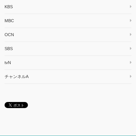
KBS
MBC
OCN
SBS
tvN
チャンネルA