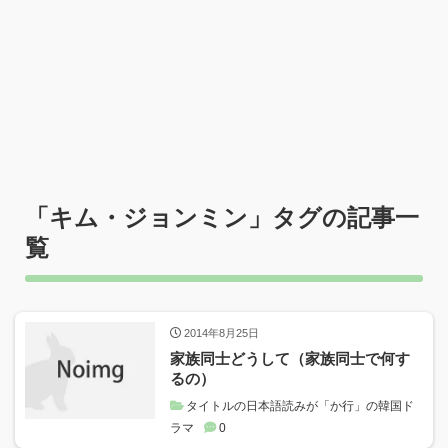
「
キム・ジョンミン
」タグの記事一
覧
2014年8月25日
家族同士どうして（家族同士で何す
るの）
タイトルの日本語読みが「か行」の韓国ド
ラマ
0