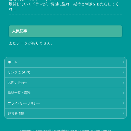
展開していくドラマが、情感に溢れ 期待と刺激をもたらしてく
れ…
人気記事
まだデータがありません。
ホーム
リンクについて
お問い合わせ
RSS一覧・購読
プライバシーポリシー
運営者情報
Copyright © 2026 YouTube韓国ドラマ無料動画まとめサイト‐kumoh‐ All Rights Reserved.